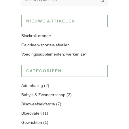
NIEUWE ARTIKELEN
Blackroll-orange
Calorieen-sporten-afvallen
Voedingssupplementen: werken ze?
CATEGORIEËN
Ademhaling
(2)
Baby's & Zwangerschap
(2)
Bindweefsel/fascia
(7)
Bloedvaten
(1)
Gewrichten
(1)