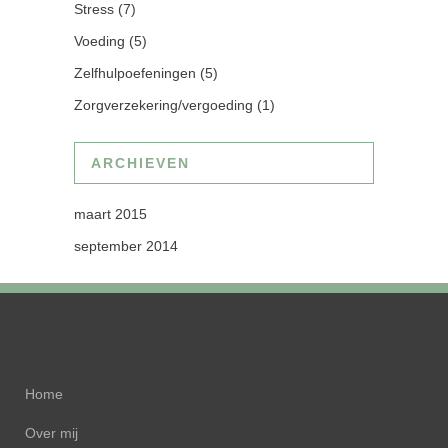
Stress
(7)
Voeding
(5)
Zelfhulpoefeningen
(5)
Zorgverzekering/vergoeding
(1)
ARCHIEVEN
maart 2015
september 2014
Home
Over mij