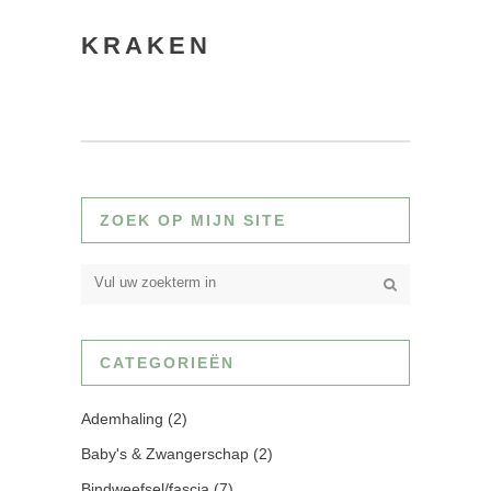
KRAKEN
ZOEK OP MIJN SITE
CATEGORIEËN
Ademhaling
(2)
Baby's & Zwangerschap
(2)
Bindweefsel/fascia
(7)