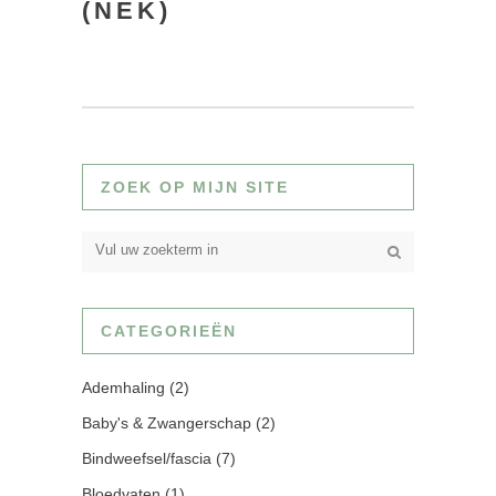
(NEK)
ZOEK OP MIJN SITE
CATEGORIEËN
Ademhaling
(2)
Baby's & Zwangerschap
(2)
Bindweefsel/fascia
(7)
Bloedvaten
(1)