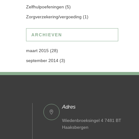
Zelfhulpoefeningen
(5)
Zorgverzekering/vergoeding
(1)
ARCHIEVEN
maart 2015
(28)
september 2014
(3)
Adres
Wiedenbroeksingel 4 7481 BT
Haaksbergen