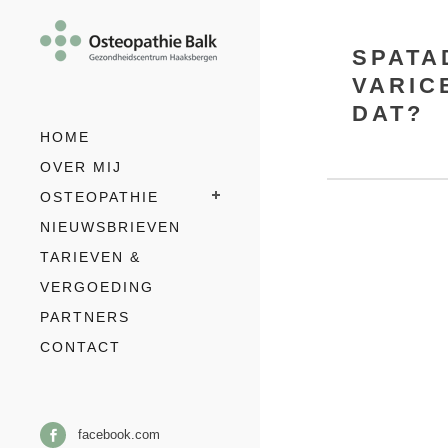
SPATA
VARIC
DAT?
HOME
OVER MIJ
OSTEOPATHIE
NIEUWSBRIEVEN
TARIEVEN &
VERGOEDING
PARTNERS
CONTACT
facebook.com