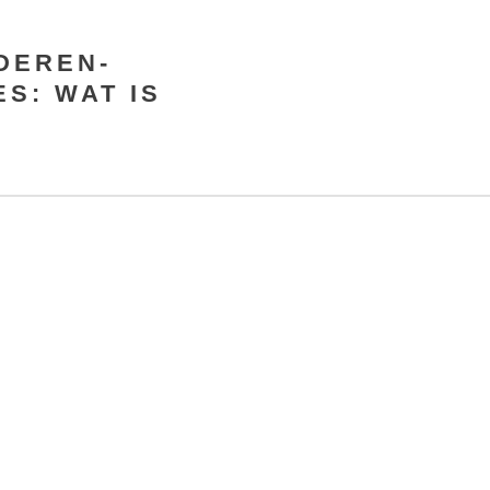
DEREN-
ES: WAT IS