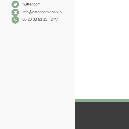
twitter.com
info@osteopathiebalk.nl
06 20 33 53 13 24/7