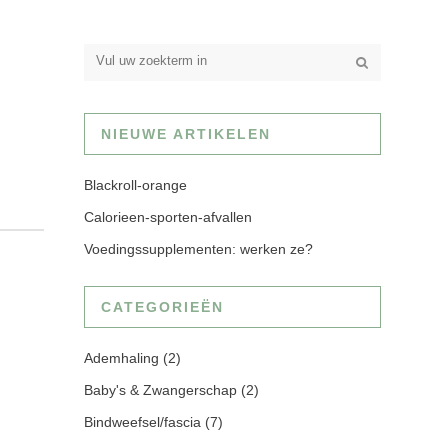
NIEUWE ARTIKELEN
Blackroll-orange
Calorieen-sporten-afvallen
Voedingssupplementen: werken ze?
CATEGORIEËN
Ademhaling
(2)
Baby's & Zwangerschap
(2)
Bindweefsel/fascia
(7)