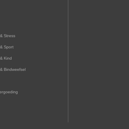
& Stress
& Sport
 & Kind
 & Bindweefsel
Vergoeding