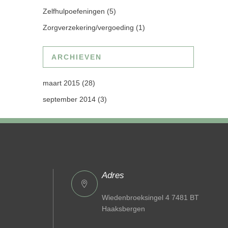
Zelfhulpoefeningen
(5)
Zorgverzekering/vergoeding
(1)
ARCHIEVEN
maart 2015
(28)
september 2014
(3)
Adres
Wiedenbroeksingel 4 7481 BT
Haaksbergen