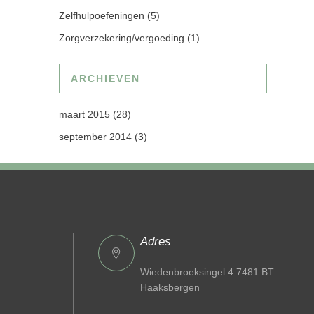
Zelfhulpoefeningen
(5)
Zorgverzekering/vergoeding
(1)
ARCHIEVEN
maart 2015
(28)
september 2014
(3)
Adres
Wiedenbroeksingel 4 7481 BT
Haaksbergen