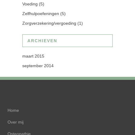
Voeding
(5)
Zelfhulpoefeningen
(5)
Zorgverzekering/vergoeding
(1)
ARCHIEVEN
maart 2015
september 2014
Home
Over mij
Osteopathie