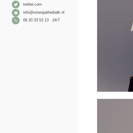
twitter.com
info@osteopathiebalk.nl
06 20 33 53 13 24/7