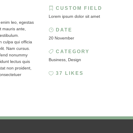
CUSTOM FIELD
Lorem ipsum dolor sit amet
 enim leo, egestas
t mauris ante,
DATE
vestibulum.
20 November
 culpa qui officia
lit. Nam cursus.
CATEGORY
leifend nonummy
Business, Design
dunt lectus quis
tat non proident,
37
LIKES
consectetuer