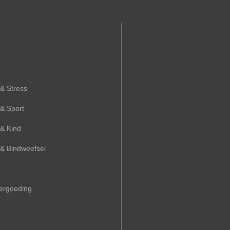
& Stress
& Sport
 & Kind
 & Bindweefsel
Vergoeding