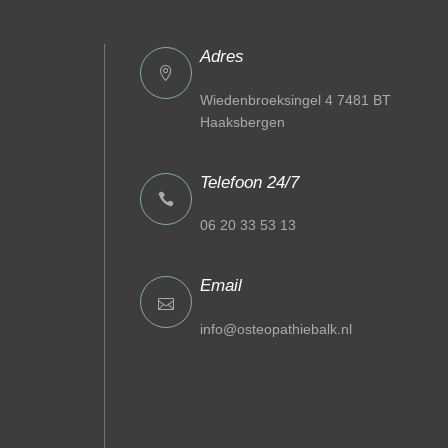
Adres
Wiedenbroeksingel 4 7481 BT
Haaksbergen
Telefoon 24/7
06 20 33 53 13
Email
info@osteopathiebalk.nl