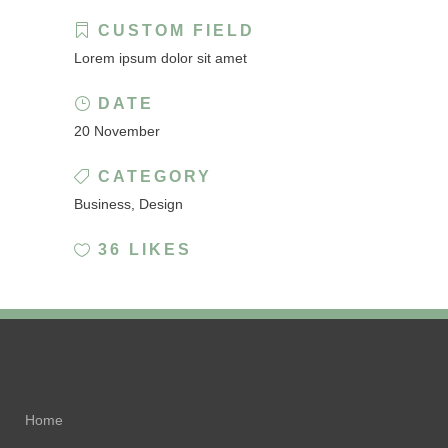
CUSTOM FIELD
Lorem ipsum dolor sit amet
DATE
20 November
CATEGORY
Business, Design
36
LIKES
Home