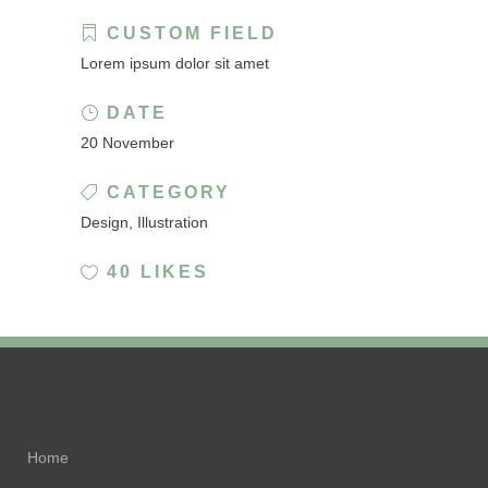
CUSTOM FIELD
Lorem ipsum dolor sit amet
DATE
20 November
CATEGORY
Design, Illustration
40
LIKES
Home